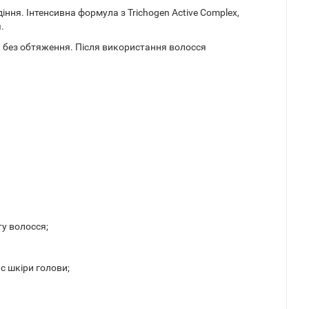
іння. Інтенсивна формула з Trichogen Active Complex,
.
 без обтяження. Після використання волосся
у волосся;
с шкіри голови;