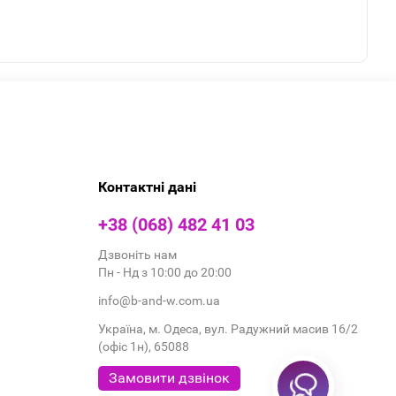
Контактні дані
+38 (068) 482 41 03
Дзвоніть нам
Пн - Нд з 10:00 до 20:00
info@b-and-w.com.ua
Україна, м. Одеса, вул. Радужний масив 16/2
(офіс 1н), 65088
Замовити дзвінок