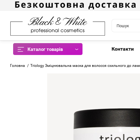
Контакти
Каталог товарів
Головна
Triology Зміцнювальна маска для волосся схильного до ламк