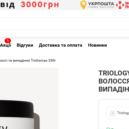
%
Акції
Відгуки
Доставка та оплата
Новинки
ості та випадіння Trichomax 330г
TRIOLOG
ВОЛОССЯ
ВИПАДІН
Triolo