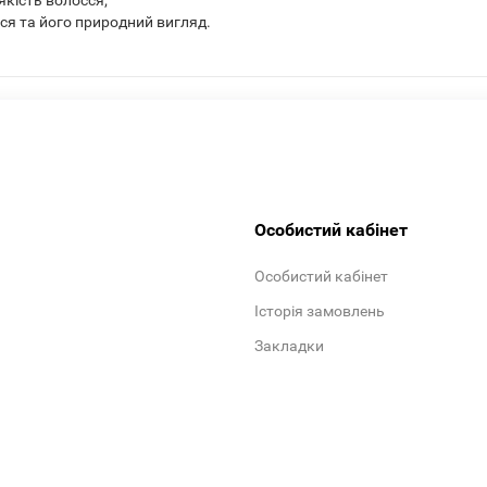
якість волосся;
ся та його природний вигляд.
Особистий кабінет
Особистий кабінет
Історія замовлень
Закладки