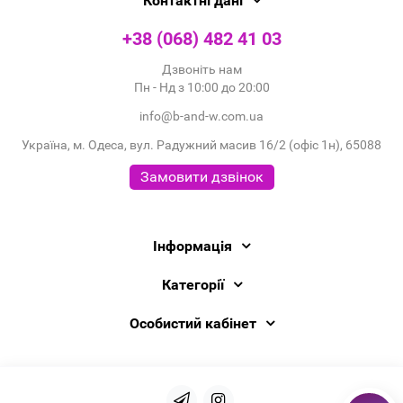
Контактні дані
+38 (068) 482 41 03
Дзвоніть нам
Пн - Нд з 10:00 до 20:00
info@b-and-w.com.ua
Україна, м. Одеса, вул. Радужний масив 16/2 (офіс 1н), 65088
Замовити дзвінок
Інформація
Категорії
Особистий кабінет