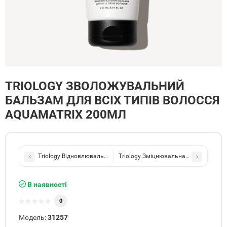
TRIOLOGY ЗВОЛОЖУВАЛЬНИЙ
БАЛЬЗАМ ДЛЯ ВСІХ ТИПІВ ВОЛОССЯ
AQUAMATRIX 200МЛ
Triology Відновлювальний бальзам для пошкодженого та фарбов
Triology Зміцнювальна маска для вол
В наявності
0
Модель:
31257