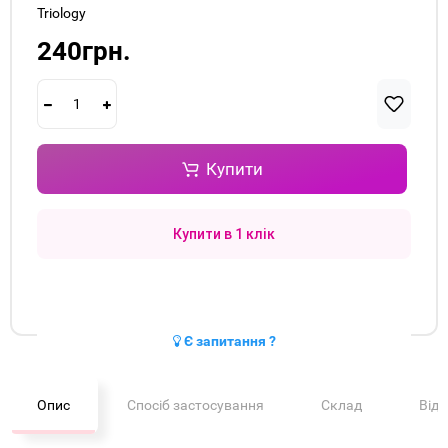
Triology
240грн.
Купити
Купити в 1 клік
Є запитання ?
Опис
Спосіб застосування
Склад
Від