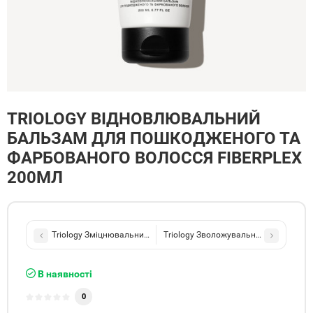
TRIOLOGY ВІДНОВЛЮВАЛЬНИЙ
БАЛЬЗАМ ДЛЯ ПОШКОДЖЕНОГО ТА
ФАРБОВАНОГО ВОЛОССЯ FIBERPLEX
200МЛ
Triology Зміцнювальний бальзам для волосся схильного до ламк
Triology Зволожувальний бальзам дл
В наявності
0