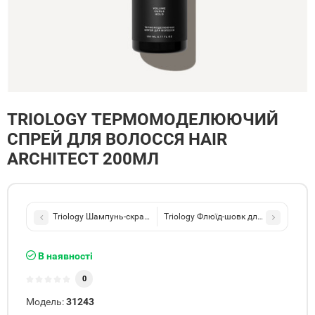
TRIOLOGY ТЕРМОМОДЕЛЮЮЧИЙ
СПРЕЙ ДЛЯ ВОЛОССЯ HAIR
ARCHITECT 200МЛ
Triology Шампунь-скраб для шкіри голови та волосся з морсько
Triology Флюїд-шовк для блиску та гл
В наявності
0
Модель:
31243