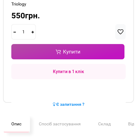
Triology
550грн.
Купити
Купити в 1 клік
Є запитання ?
Опис
Спосіб застосування
Склад
Від