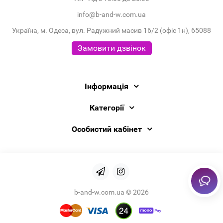
info@b-and-w.com.ua
Україна, м. Одеса, вул. Радужний масив 16/2 (офіс 1н), 65088
Замовити дзвінок
Інформація
Категорії
Особистий кабінет
b-and-w.com.ua © 2026