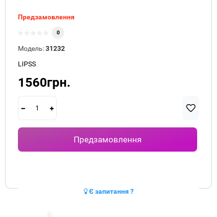
Предзамовлення
0
Модель:
31232
LIPSS
1560грн.
Предзамовлення
Є запитання ?