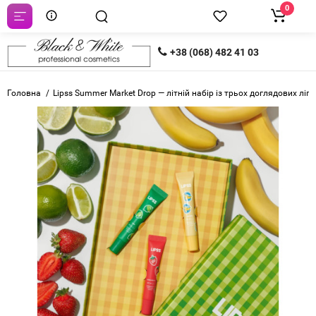
0
+38 (068) 482 41 03
Головна
Lipss Summer Market Drop — літній набір із трьох доглядових лі