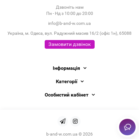
Дзвоніть нам
Пн - Нд з 10:00 до 20:00
info@b-and-w.com.ua
Україна, м. Одеса, вул. Радужний масив 16/2 (офіс 1н), 65088
Замовити дзвінок
Інформація
Категорії
Особистий кабінет
b-and-w.com.ua © 2026