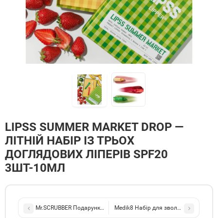
LIPSS SUMMER MARKET DROP —
ЛІТНІЙ НАБІР ІЗ ТРЬОХ
ДОГЛЯДОВИХ ЛІПЕРІВ SPF20
3ШТ-10МЛ
Mr.SCRUBBER Подарунковий набір The Smurfs
Medik8 Набір для зволоження та очищ