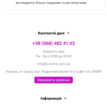
виглядають більш гладкими та доглянутими.
Контактні дані
+38 (068) 482 41 03
Дзвоніть нам
Пн - Нд з 10:00 до 20:00
info@b-and-w.com.ua
Україна, м. Одеса, вул. Радужний масив 16/2 (офіс 1н), 65088
Замовити дзвінок
Інформація