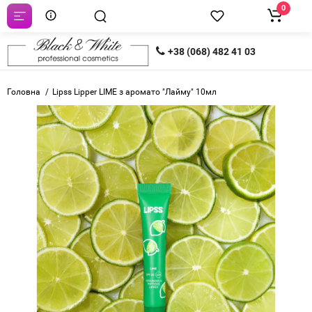
0
+38 (068) 482 41 03
Головна
Lipss Lipper LIME з аромато "Лайму" 10мл