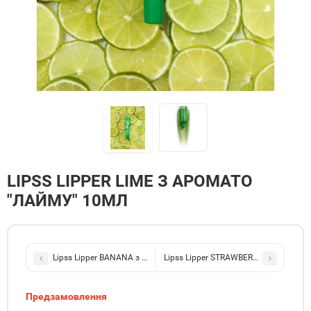
LIPSS LIPPER LIME З АРОМАТО
"ЛАЙМУ" 10МЛ
Lipss Lipper BANANA з ароматом "Стиглого банана" 10мл
Lipss Lipper STRAWBERRY з ароматом
Предзамовлення