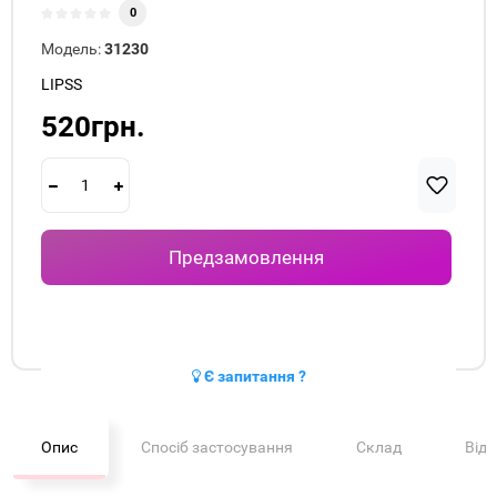
0
Модель:
31230
LIPSS
520грн.
Предзамовлення
Є запитання ?
Опис
Спосіб застосування
Склад
Від