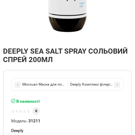
DEEPLY SEA SALT SPRAY СОЛЬОВИЙ
СПРЕЙ 200МЛ
Monxuan Маска для пошкодженого волосся 100ml
Deeply Комплекс філерів для волосся 
В наявності
0
Модель:
31211
Deeply