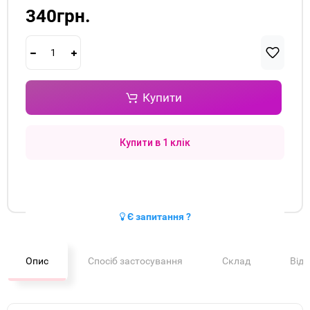
340грн.
Купити
Купити в 1 клік
Є запитання ?
Опис
Спосіб застосування
Склад
Від