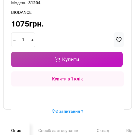
Модель:
31204
BIODANCE
1075грн.
Купити
Купити в 1 клік
Є запитання ?
Опис
Спосіб застосування
Склад
Від