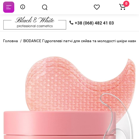
0
+38 (068) 482 41 03
Головна
BIODANCE Гідрогелеві патчі для сяйва та молодості шкіри нав