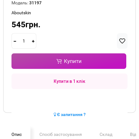
Модель:
31197
Aboutskin
545грн.
Купити
Купити в 1 клік
Є запитання ?
Опис
Спосіб застосування
Склад
Від