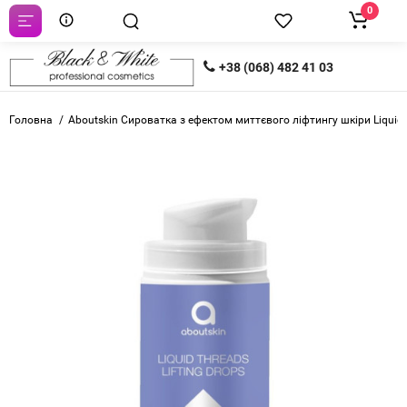
0
+38 (068) 482 41 03
Головна
Aboutskin Сироватка з ефектом миттєвого ліфтингу шкіри Liquid T