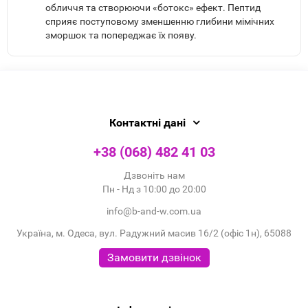
обличчя та створюючи «ботокс» ефект. Пептид
сприяє поступовому зменшенню глибини мімічних
зморшок та попереджає їх появу.
Контактні дані
+38 (068) 482 41 03
Дзвоніть нам
Пн - Нд з 10:00 до 20:00
info@b-and-w.com.ua
Україна, м. Одеса, вул. Радужний масив 16/2 (офіс 1н), 65088
Замовити дзвінок