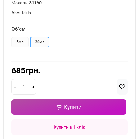
Модель:
31190
Aboutskin
Об'єм
5мл
30мл
685грн.
Купити
Купити в 1 клік