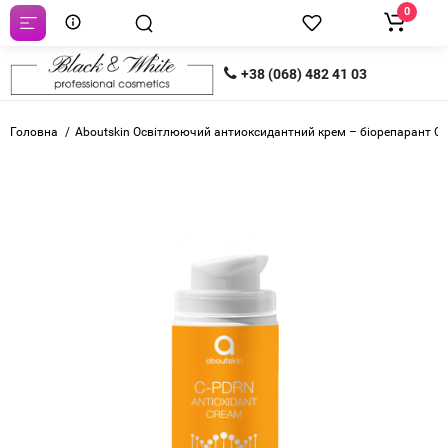
0
+38 (068) 482 41 03
Головна
Aboutskin Освітлюючий антиоксидантний крем – біорепарант C-