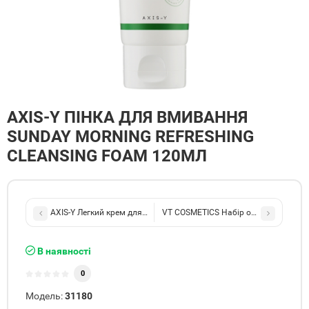
AXIS-Y ПІНКА ДЛЯ ВМИВАННЯ
SUNDAY MORNING REFRESHING
CLEANSING FOAM 120МЛ
AXIS-Y Легкий крем для чутливої шкіри Heartleaf My Type Calmin
VT COSMETICS Набір освітлюючих ма
В наявності
0
Модель:
31180