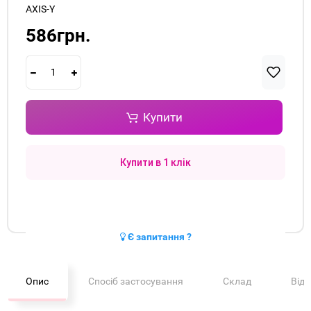
AXIS-Y
586грн.
Купити
Купити в 1 клік
Є запитання ?
Опис
Спосіб застосування
Склад
Від