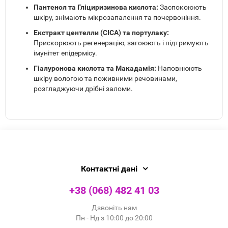
Пантенол та Гліциризинова кислота:
Заспокоюють
шкіру, знімають мікрозапалення та почервоніння.
Екстракт центелли (CICA) та портулаку:
Прискорюють регенерацію, загоюють і підтримують
імунітет епідермісу.
Гіалуронова кислота та Макадамія:
Наповнюють
шкіру вологою та поживними речовинами,
розгладжуючи дрібні заломи.
Контактні дані
+38 (068) 482 41 03
Дзвоніть нам
Пн - Нд з 10:00 до 20:00