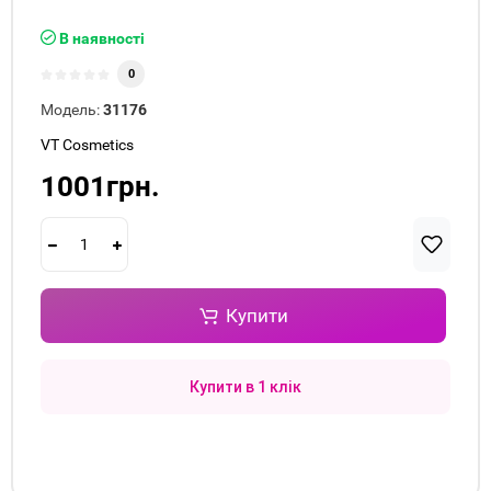
В наявності
0
Модель:
31176
VT Cosmetics
1001грн.
Купити
Купити в 1 клік