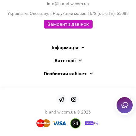
info@b-and-w.com.ua
Україна, м. Одеса, вул. Радужний масив 16/2 (офіс 1н), 65088
Замовити дзвінок
Інформація
Категорії
Особистий кабінет
b-and-w.com.ua © 2026