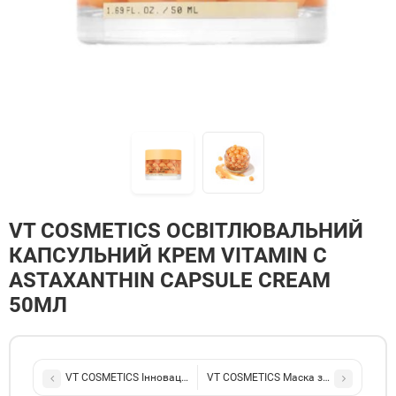
VT COSMETICS ОСВІТЛЮВАЛЬНИЙ
КАПСУЛЬНИЙ КРЕМ VITAMIN C
ASTAXANTHIN CAPSULE CREAM
50МЛ
VT COSMETICS Інноваційний зволожувальний крем RICE CAPSU
VT COSMETICS Маска з вітаміном С