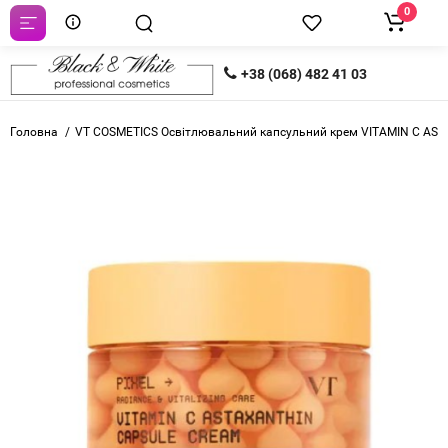
0
+38 (068) 482 41 03
Головна
VT COSMETICS Освітлювальний капсульний крем VITAMIN C A