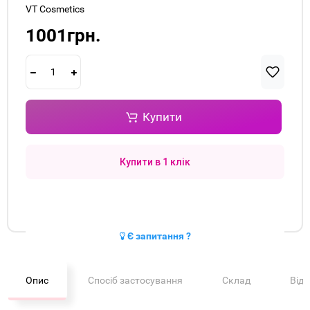
VT Cosmetics
1001грн.
Купити
Купити в 1 клік
Є запитання ?
Опис
Спосіб застосування
Склад
Від