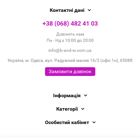
Контактні дані
+38 (068) 482 41 03
Дзвоніть нам
Пн - Нд з 10:00 до 20:00
info@b-and-w.com.ua
Україна, м. Одеса, вул. Радужний масив 16/2 (офіс 1н), 65088
Замовити дзвінок
Інформація
Категорії
Особистий кабінет