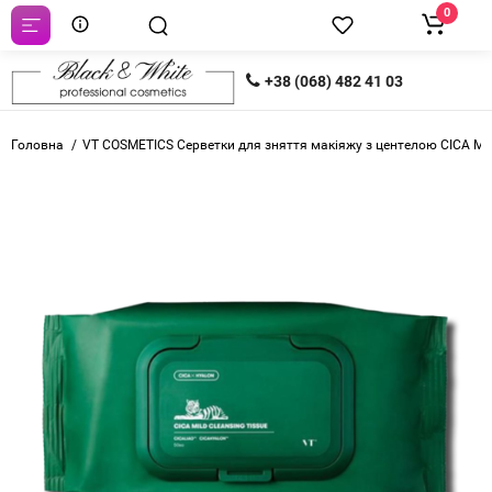
0
+38 (068) 482 41 03
Головна
VT COSMETICS Серветки для зняття макіяжу з центелою CICA M