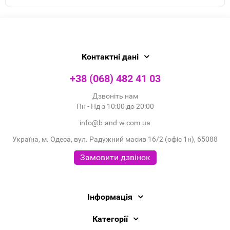
Контактні дані
+38 (068) 482 41 03
Дзвоніть нам
Пн - Нд з 10:00 до 20:00
info@b-and-w.com.ua
Україна, м. Одеса, вул. Радужний масив 16/2 (офіс 1н), 65088
Замовити дзвінок
Інформація
Категорії