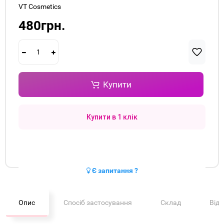
VT Cosmetics
480грн.
Купити
Купити в 1 клік
Є запитання ?
Опис
Спосіб застосування
Склад
Від