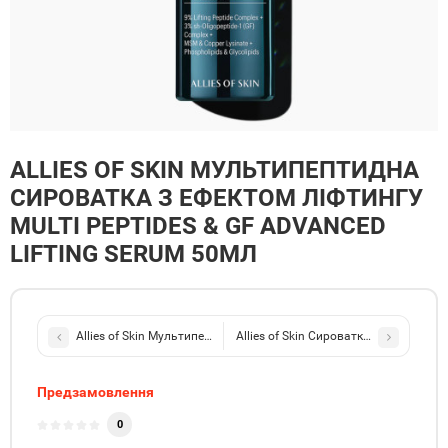
ALLIES OF SKIN МУЛЬТИПЕПТИДНА
СИРОВАТКА З ЕФЕКТОМ ЛІФТИНГУ
MULTI PEPTIDES & GF ADVANCED
LIFTING SERUM 50МЛ
Allies of Skin Мультипептидна сироватка з ефектом ліфтингу Mult
Allies of Skin Сироватка відновлююча
Предзамовлення
0