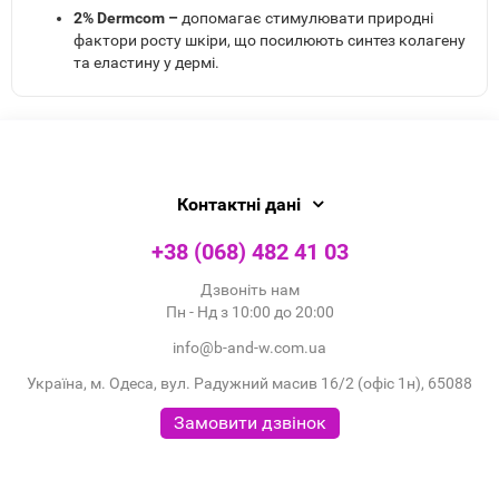
2% Dermcom –
допомагає стимулювати природні
фактори росту шкіри, що посилюють синтез колагену
та еластину у дермі.
Контактні дані
+38 (068) 482 41 03
Дзвоніть нам
Пн - Нд з 10:00 до 20:00
info@b-and-w.com.ua
Україна, м. Одеса, вул. Радужний масив 16/2 (офіс 1н), 65088
Замовити дзвінок