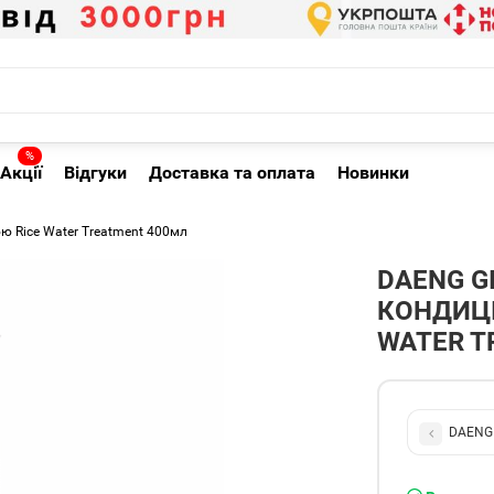
%
Акції
Відгуки
Доставка та оплата
Новинки
ю Rice Water Treatment 400мл
DAENG G
КОНДИЦІ
WATER T
DAENG 