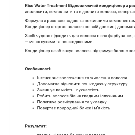
Rice Water Treatment Відновлюючий кондиціонер з р
зволожити, пом’якшити та відновити волосся, повертаю
Формула з рисовою водою та поживними компонентами 
Кондиціонер огортає волосся по всій довжині, допомаг
Засіб чудово підходить для волосся після фарбування, 
— менш сухими та пошкодженими.
Кондиціонер не обтяжує волосся, підтримує баланс вол
Особливості:
Інтенсивне зволоження та живлення волосся
Допомагає відновити пошкоджену структуру
Зменшує ламкість і пухнастість
Робить волосся більш гладким і слухняним
Полегшує розчісування та укладку
Повертає природний блиск і м’якість
Результат: