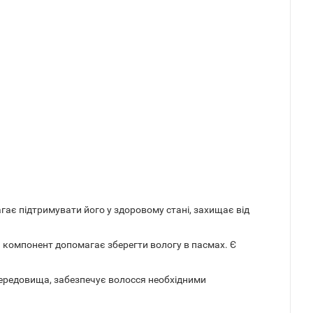
гає підтримувати його у здоровому стані, захищає від
й компонент допомагає зберегти вологу в пасмах. Є
середовища, забезпечує волосся необхідними