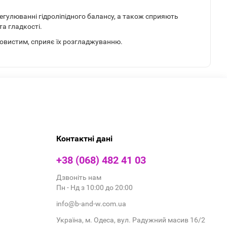
егулюванні гідроліпідного балансу, а також сприяють
а гладкості.
овистим, сприяє їх розгладжуванню.
Контактні дані
+38 (068) 482 41 03
Дзвоніть нам
Пн - Нд з 10:00 до 20:00
info@b-and-w.com.ua
Україна, м. Одеса, вул. Радужний масив 16/2