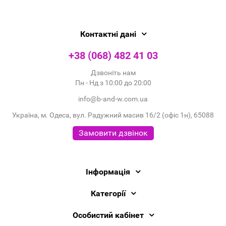
Контактні дані
+38 (068) 482 41 03
Дзвоніть нам
Пн - Нд з 10:00 до 20:00
info@b-and-w.com.ua
Україна, м. Одеса, вул. Радужний масив 16/2 (офіс 1н), 65088
Замовити дзвінок
Інформація
Категорії
Особистий кабінет