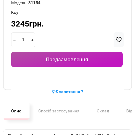
Модель:
31154
Koy
3245грн.
Предзамовлення
Є запитання ?
Опис
Спосіб застосування
Склад
Від