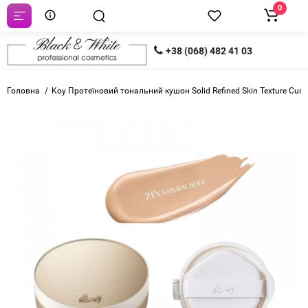
0
+38 (068) 482 41 03
Головна
Koy Протеїновий тональний кушон Solid Refined Skin Texture Cush