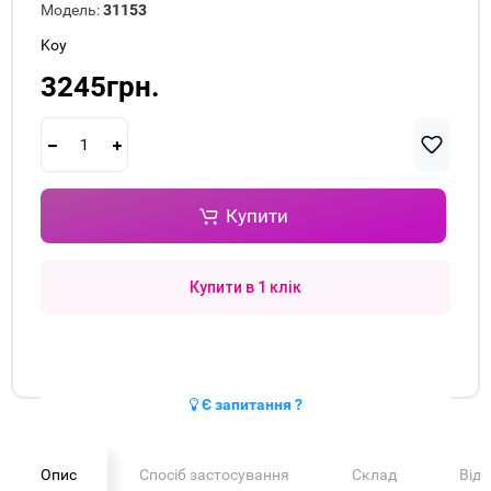
Модель:
31153
Koy
3245грн.
Купити
Купити в 1 клік
Є запитання ?
Опис
Спосіб застосування
Склад
Від