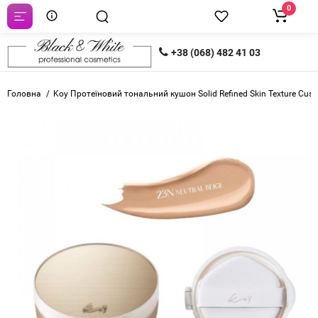
0
+38 (068) 482 41 03
Головна
Koy Протеїновий тональний кушон Solid Refined Skin Texture Cush