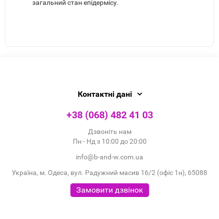
загальний стан епідермісу.
Контактні дані
+38 (068) 482 41 03
Дзвоніть нам
Пн - Нд з 10:00 до 20:00
info@b-and-w.com.ua
Україна, м. Одеса, вул. Радужний масив 16/2 (офіс 1н), 65088
Замовити дзвінок