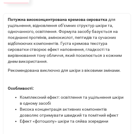
Потужна високонцентрована кремова сироватка
для
ущільнення, відновлення об’ємних структур шкіри та,
одночанного, освітлення. Формула засобу базується на
поєднанні протеїнів, амінокислот, пептидів та сучасних
відбілюючих компонентів. Густа кремова текстура
сироватки створює ефект наповнення, гладкості та
вирівнювання тону обличчя, який посилюється з кожним
днем використання.
Рекомендована виключно для шкіри з віковими змінами.
Особливості:
Комплексний ефект: освітлення та ущільнення шкіри
в одному засобі
Висока концентрація активних компонентів
дозволяє отримувати швидкий та помітний ефект
Ефект «фотошопу» шкіри та сяйва зсередини