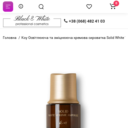
0
+38 (068) 482 41 03
Головна
Koy Освітлююча та зміцнююча кремова сироватка Solid White 