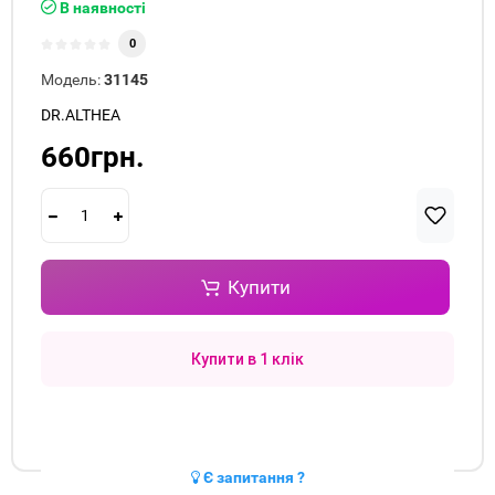
В наявності
0
Модель:
31145
DR.ALTHEA
660грн.
Купити
Купити в 1 клік
Є запитання ?