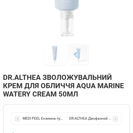
DR.ALTHEA ЗВОЛОЖУВАЛЬНИЙ
КРЕМ ДЛЯ ОБЛИЧЧЯ AQUA MARINE
WATERY CREAM 50МЛ
MEDI PEEL Ензимна пудра для глибокого очищення Phytp Ex PDRN
DR.ALTHEA Двофазний крем-міст для 