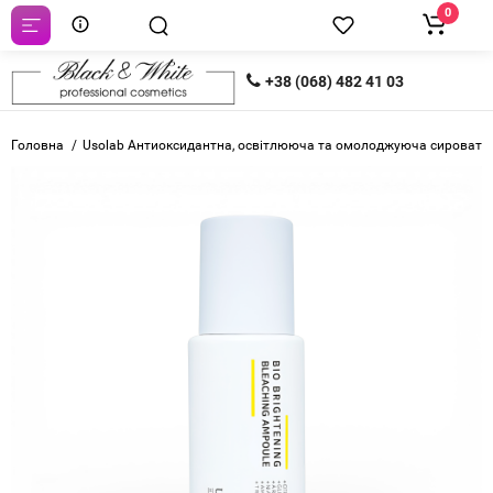
0
+38 (068) 482 41 03
Головна
Usolab Антиоксидантна, освітлююча та омолоджуюча сироватка B