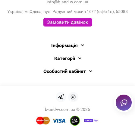
info@b-and-w.com.ua
Україна, м. Одеса, вул. Радужний масив 16/2 (офіс 1н), 65088
Замовити дзвінок
Інформація
Категорії
Особистий кабінет
b-and-w.com.ua © 2026