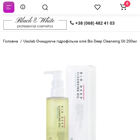
0
+38 (068) 482 41 03
Головна
Usolab Очищуюча гідрофільна олія Bio Deep Cleansing Oil 200мл