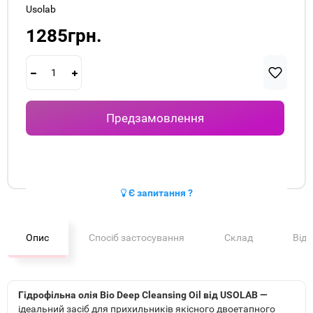
Usolab
1285грн.
Предзамовлення
Є запитання ?
Опис
Спосіб застосування
Склад
Від
Гідрофільна олія Bio Deep Cleansing Oil від USOLAB —
ідеальний засіб для прихильників якісного двоетапного