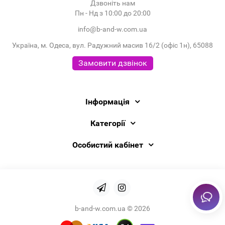
Дзвоніть нам
Пн - Нд з 10:00 до 20:00
info@b-and-w.com.ua
Україна, м. Одеса, вул. Радужний масив 16/2 (офіс 1н), 65088
Замовити дзвінок
Інформація
Категорії
Особистий кабінет
b-and-w.com.ua © 2026