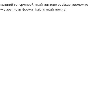
ональний тонер-спрей, який миттєво освіжає, зволожує
 — у зручному форматі місту, який можна