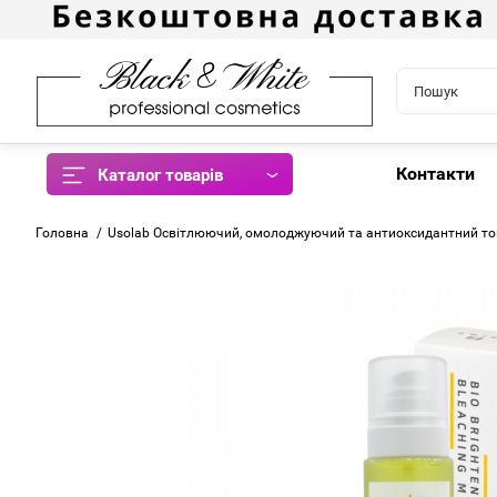
Контакти
Каталог товарів
Головна
Usolab Освітлюючий, омолоджуючий та антиоксидантний тонер