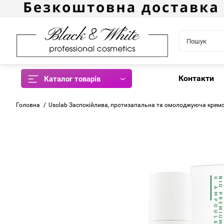
Контакти
Каталог товарів
Головна
Usolab Заспокійлива, протизапальна та омолоджуюча кремо