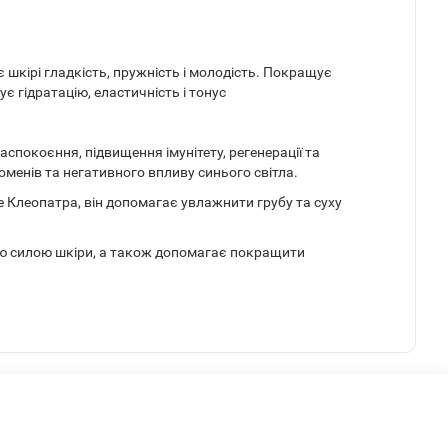
 шкірі гладкість, пружність і молодість. Покращує
 гідратацію, еластичність і тонус
спокоєння, підвищення імунітету, регенерації та
менів та негативного впливу синього світла.
 Клеопатра, він допомагає увлажнити грубу та суху
ою силою шкіри, а також допомагає покращити