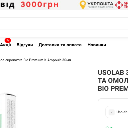
%
Акції
Відгуки
Доставка та оплата
Новинки
ва сироватка Bio Premium K Ampoule 30мл
USOLAB 
ТА ОМО
BIO PRE
Usolab