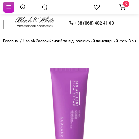
0
+38 (068) 482 41 03
Головна
Usolab Заспокійливий та відновлюючий ламелярний крем Bio Az