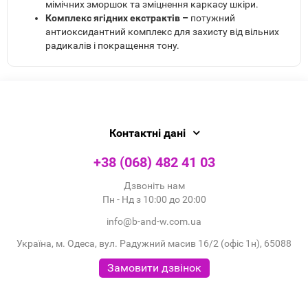
мімічних зморшок та зміцнення каркасу шкіри.
Комплекс ягідних екстрактів –
потужний
антиоксидантний комплекс для захисту від вільних
радикалів і покращення тону.
Контактні дані
+38 (068) 482 41 03
Дзвоніть нам
Пн - Нд з 10:00 до 20:00
info@b-and-w.com.ua
Україна, м. Одеса, вул. Радужний масив 16/2 (офіс 1н), 65088
Замовити дзвінок