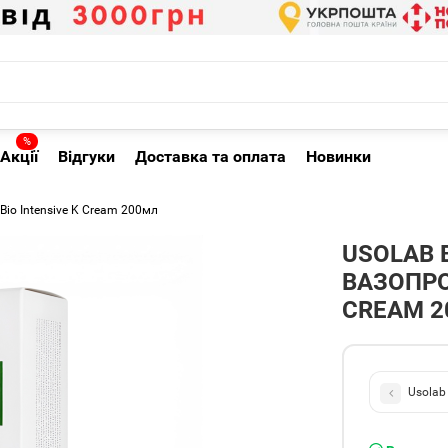
%
Акції
Відгуки
Доставка та оплата
Новинки
io Intensive K Cream 200мл
USOLAB 
ВАЗОПРО
CREAM 
Usolab