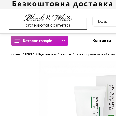
Контакти
Каталог товарів
Головна
USOLAB Відновлюючий, захисний та вазопротекторний крем B