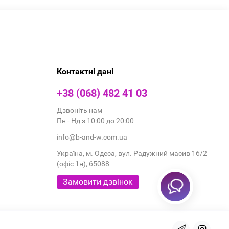
Контактні дані
+38 (068) 482 41 03
Дзвоніть нам
Пн - Нд з 10:00 до 20:00
info@b-and-w.com.ua
Україна, м. Одеса, вул. Радужний масив 16/2
(офіс 1н), 65088
Замовити дзвінок