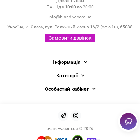
Дзвоніть нам
Пн - Нд з 10:00 до 20:00
info@b-and-w.com.ua
Україна, м. Одеса, вул. Радужний масив 16/2 (офіс 1н), 65088
Замовити дзвінок
Інформація
Категорії
Особистий кабінет
b-and-w.com.ua © 2026