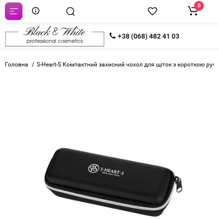
0
+38 (068) 482 41 03
Головна
S-Heart-S Компактний захисний чохол для щіток з короткою руч