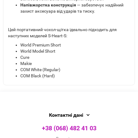
Напівжорстка конструкція
— забезпечує надійний
захист аксесуара від ударів та тиску.
Цей портативний чохол-щітка ідеально підходить для
наступних моделей S-Heart-S:
World Premium Short
World Model Short
Cure
Makie
COM White (Regular)
COM Black (Hard)
Контактні дані
+38 (068) 482 41 03