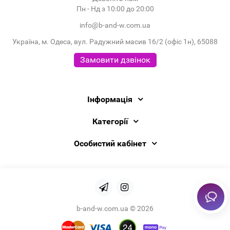
Пн - Нд з 10:00 до 20:00
info@b-and-w.com.ua
Україна, м. Одеса, вул. Радужний масив 16/2 (офіс 1н), 65088
Замовити дзвінок
Інформація
Категорії
Особистий кабінет
b-and-w.com.ua © 2026