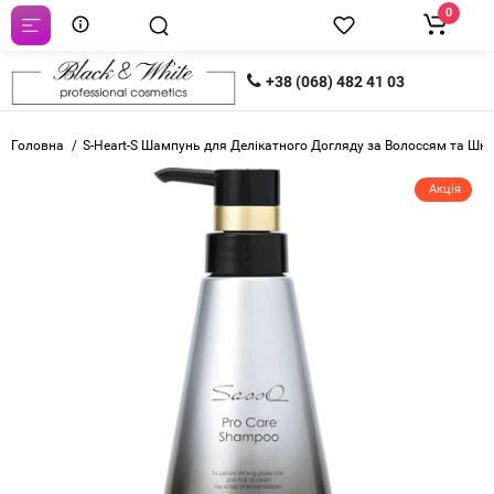
0
+38 (068) 482 41 03
Головна
S-Heart-S Шампунь для Делікатного Догляду за Волоссям та Шк
Акція