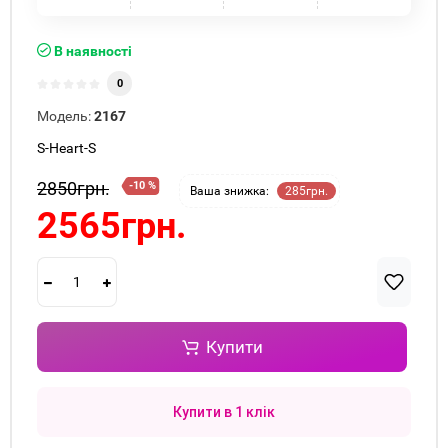
В наявності
0
Модель:
2167
S-Heart-S
2850грн.
-10 %
Ваша знижка:
285грн.
2565грн.
Купити
Купити в 1 клік