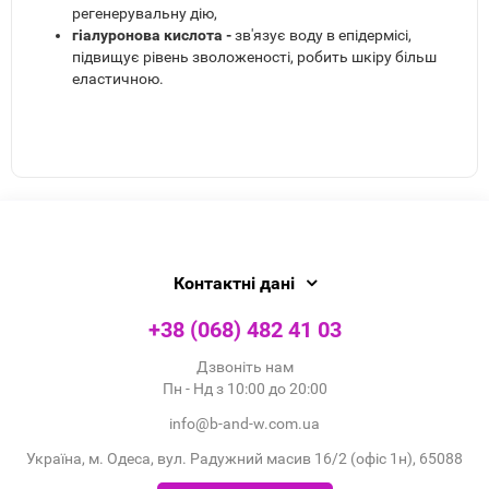
регенерувальну дію,
гіалуронова кислота -
зв'язує воду в епідермісі,
підвищує рівень зволоженості, робить шкіру більш
еластичною.
Контактні дані
+38 (068) 482 41 03
Дзвоніть нам
Пн - Нд з 10:00 до 20:00
info@b-and-w.com.ua
Україна, м. Одеса, вул. Радужний масив 16/2 (офіс 1н), 65088