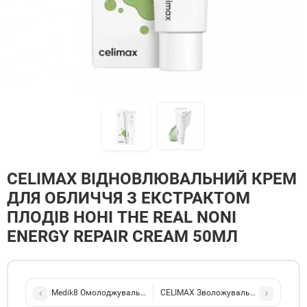
CELIMAX ВІДНОВЛЮВАЛЬНИЙ КРЕМ
ДЛЯ ОБЛИЧЧЯ З ЕКСТРАКТОМ
ПЛОДІВ НОНІ THE REAL NONI
ENERGY REPAIR CREAM 50МЛ
Medik8 Омолоджувальний зволожувальний крем проти зморшок (зм
CELIMAX Зволожувальний міст для об