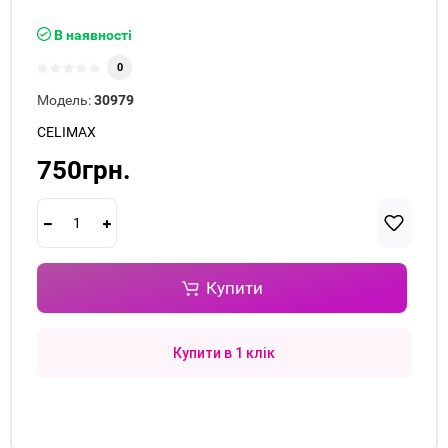
В наявності
0
Модель:
30979
CELIMAX
750грн.
Купити
Купити в 1 клік