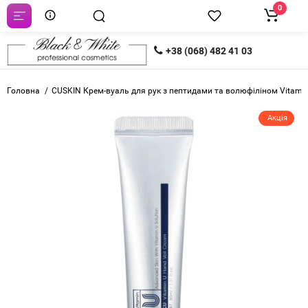
0
+38 (068) 482 41 03
Головна
CUSKIN Крем-вуаль для рук з пептидами та волюфіліном Vitamin
Акція