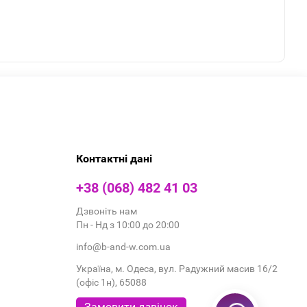
Контактні дані
+38 (068) 482 41 03
Дзвоніть нам
Пн - Нд з 10:00 до 20:00
info@b-and-w.com.ua
Україна, м. Одеса, вул. Радужний масив 16/2
(офіс 1н), 65088
Замовити дзвінок