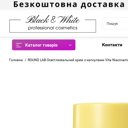
Контакти
Каталог товарів
Головна
ROUND LAB Освітлювальний крем з капсулами Vita Niacinami