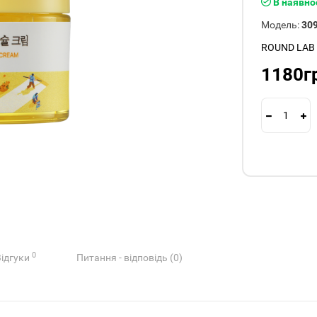
В наявно
Модель:
30
ROUND LAB
1180г
0
Відгуки
Питання - відповідь (0)