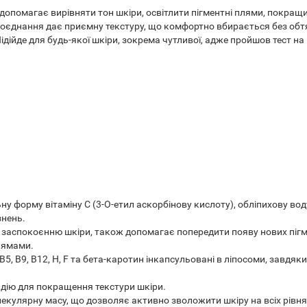
допомагає вирівняти тон шкіри, освітлити пігментні плями, покращит
 поєднання дає приємну текстуру, що комфортно вбирається без обт
ідійде для будь-якої шкіри, зокрема чутливої, адже пройшов тест н
ну форму вітаміну C (3-O-етил аскорбінову кислоту), обліпихову во
знень.
 заспокоєнню шкіри, також допомагає попередити появу нових піг
лямами.
3, B5, B9, B12, H, F та бета-каротин інкапсульовані в ліпосоми, зав
дію для покращення текстури шкіри.
екулярну масу, що дозволяє активно зволожити шкіру на всіх рівня