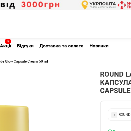
%
Акції
Відгуки
Доставка та оплата
Новинки
de Glow Capsule Cream 50 ml
ROUND L
КАПСУЛА
CAPSULE
ROUND 