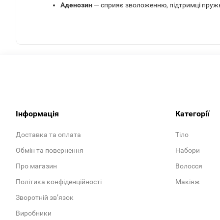
Аденозин
— сприяє зволоженню, підтримці пруж
Інформація
Категорії
Доставка та оплата
Тіло
Обмін та повернення
Набори
Про магазин
Волосся
Політика конфіденційності
Макіяж
Зворотній зв’язок
Виробники