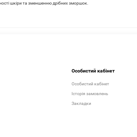
ності шкіри та зменшенню дрібних зморшок.
Особистий кабінет
Особистий кабінет
Історія замовлень
Закладки