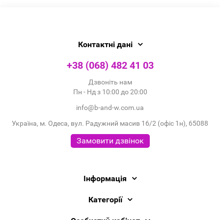
Контактні дані
+38 (068) 482 41 03
Дзвоніть нам
Пн - Нд з 10:00 до 20:00
info@b-and-w.com.ua
Україна, м. Одеса, вул. Радужний масив 16/2 (офіс 1н), 65088
Замовити дзвінок
Інформація
Категорії