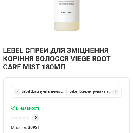
LEBEL СПРЕЙ ДЛЯ ЗМІЦНЕННЯ
КОРІННЯ ВОЛОССЯ VIEGE ROOT
CARE MIST 180МЛ
Lebel Шампунь відновлюючий для волосся та шкіри голови Vie
Lebel Концентрована аромамаска для
В наявності
0
Модель:
30921