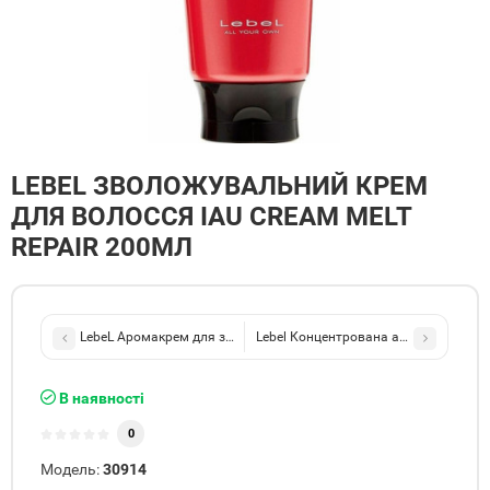
LEBEL ЗВОЛОЖУВАЛЬНИЙ КРЕМ
ДЛЯ ВОЛОССЯ IAU CREAM MELT
REPAIR 200МЛ
LebeL Аромакрем для зміцнення волосся IAU Cream Silky Repair 
Lebel Концентрована аромамаска I
В наявності
0
Модель:
30914