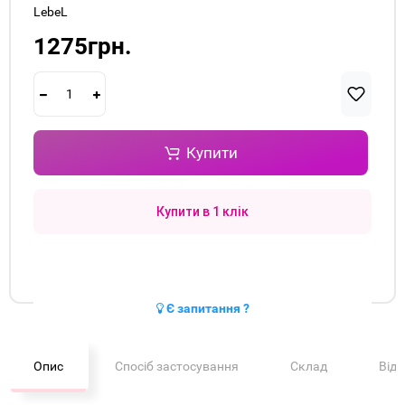
LebeL
1275грн.
Купити
Купити в 1 клік
Є запитання ?
Опис
Спосіб застосування
Склад
Від