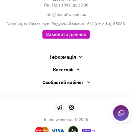
Пн - Нд з 10:00 до 20:00
info@b-and-w.com.ua
Україна, м. Одеса, вул. Радужний масив 16/2 (офіс 1н), 65088
Замовити дзвінок
Інформація
Категорії
Особистий кабінет
b-and-w.com.ua © 2026