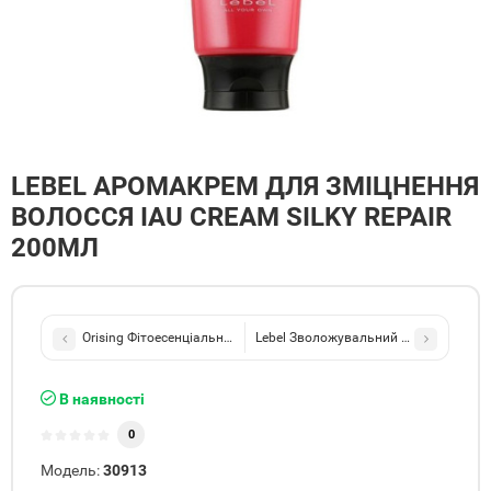
LEBEL АРОМАКРЕМ ДЛЯ ЗМІЦНЕННЯ
ВОЛОССЯ IAU CREAM SILKY REPAIR
200МЛ
Orising Фітоесенціальний лосьйон проти випадіння волосся Lozi
Lebel Зволожувальний крем для волос
В наявності
0
Модель:
30913