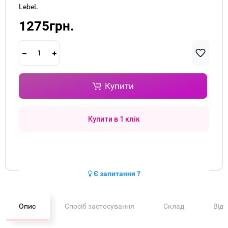
LebeL
1275грн.
Купити
Купити в 1 клік
Є запитання ?
Опис
Спосіб застосування
Склад
Від