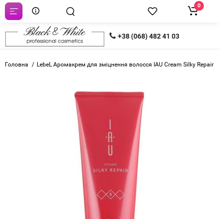
0
+38 (068) 482 41 03
Головна
LebeL Аромакрем для зміцнення волосся IAU Cream Silky Repair 