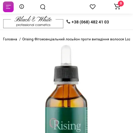
0
+38 (068) 482 41 03
Головна
Orising Фітоесенціальний лосьйон проти випадіння волосся Lozi