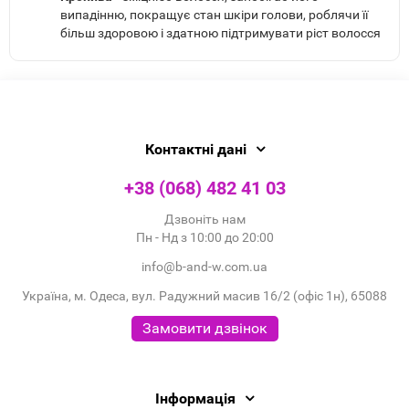
випадінню, покращує стан шкіри голови, роблячи її
більш здоровою і здатною підтримувати ріст волосся
Контактні дані
+38 (068) 482 41 03
Дзвоніть нам
Пн - Нд з 10:00 до 20:00
info@b-and-w.com.ua
Україна, м. Одеса, вул. Радужний масив 16/2 (офіс 1н), 65088
Замовити дзвінок
Інформація