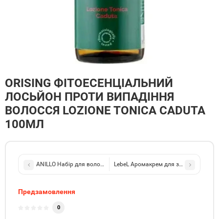
ORISING ФІТОЕСЕНЦІАЛЬНИЙ
ЛОСЬЙОН ПРОТИ ВИПАДІННЯ
ВОЛОССЯ LOZIONE TONICA CADUTA
100МЛ
ANILLO Набір для волосся Patchouli Garden Damage Repair Hair Se
LebeL Аромакрем для зміцнення волос
Предзамовлення
0