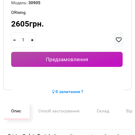
Модель:
30905
ORising
2605грн.
Предзамовлення
Є запитання ?
Опис
Спосіб застосування
Склад
Від