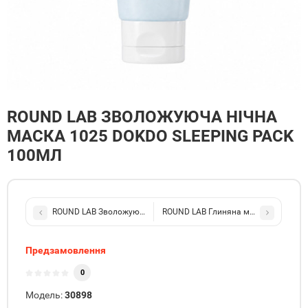
ROUND LAB ЗВОЛОЖУЮЧА НІЧНА
МАСКА 1025 DOKDO SLEEPING PACK
100МЛ
ROUND LAB Зволожуючий крем з морською водою 1025 Dokdo 
ROUND LAB Глиняна маска (тюба) 1
Предзамовлення
0
Модель:
30898