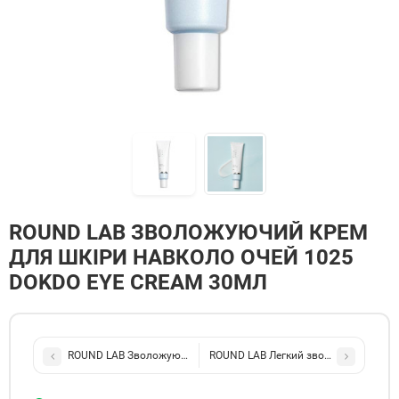
ROUND LAB ЗВОЛОЖУЮЧИЙ КРЕМ
ДЛЯ ШКІРИ НАВКОЛО ОЧЕЙ 1025
DOKDO EYE CREAM 30МЛ
ROUND LAB Зволожуючий тонер з ефектом пілінгу 1025 Dokdo To
ROUND LAB Легкий зволожувальний к