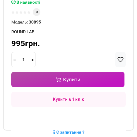
В наявності
0
Модель:
30895
ROUND LAB
995грн.
Купити
Купити в 1 клік
Є запитання ?