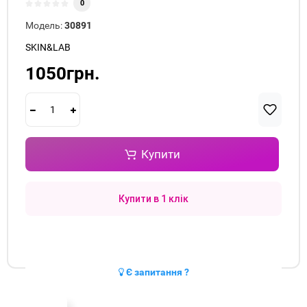
0
Модель:
30891
SKIN&LAB
1050грн.
Купити
Купити в 1 клік
Є запитання ?