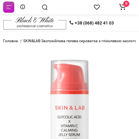
0
+38 (068) 482 41 03
Головна
SKIN&LAB Заспокійлива гелева сироватка з гліколевою кислотою т