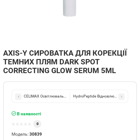
AXIS-Y СИРОВАТКА ДЛЯ КОРЕКЦІЇ
ТЕМНИХ ПЛЯМ DARK SPOT
CORRECTING GLOW SERUM 5ML
CELIMAX Освітлювальна тканинна маска на основі сироватки
HydroPeptide Відновлювальний живиль
В наявності
0
Модель:
30839