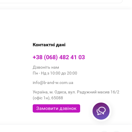
Контактні дані
+38 (068) 482 41 03
Дзвоніть нам
Пн - Нд з 10:00 до 20:00
info@b-and-w.com.ua
Україна, м. Одеса, вул. Радужний масив 16/2
(офіс 1н), 65088
Замовити дзвінок