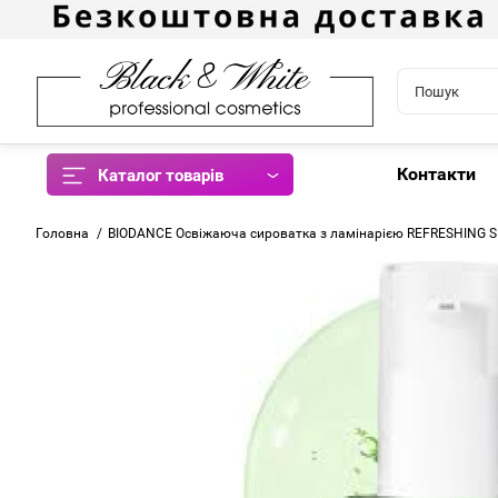
Контакти
Каталог товарів
Головна
BIODANCE Освіжаюча сироватка з ламінарією REFRESHING 