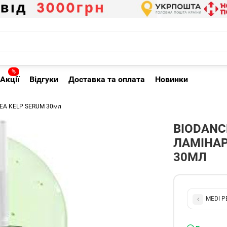
%
Акції
Відгуки
Доставка та оплата
Новинки
SEA KELP SERUM 30мл
BIODANC
ЛАМІНАР
30МЛ
MEDI P