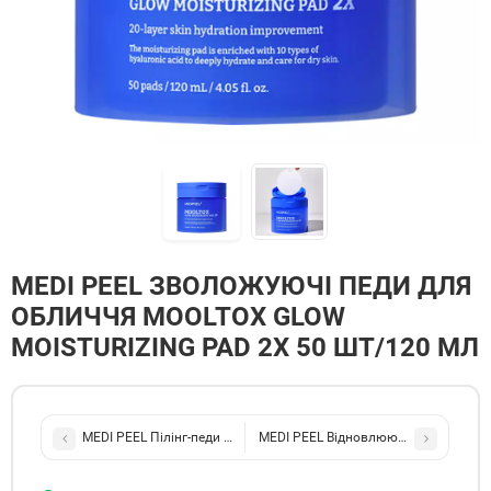
MEDI PEEL ЗВОЛОЖУЮЧІ ПЕДИ ДЛЯ
ОБЛИЧЧЯ MOOLTOX GLOW
MOISTURIZING PAD 2X 50 ШТ/120 МЛ
MEDI PEEL Пілінг-педи для догляду за порами LACTO PORE LIFTI
MEDI PEEL Відновлюючий крем-пілін