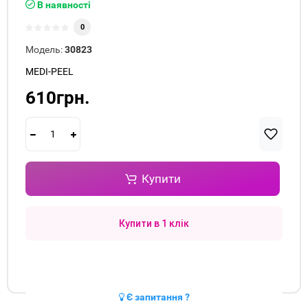
В наявності
0
Модель:
30823
MEDI-PEEL
610грн.
Купити
Купити в 1 клік
Є запитання ?