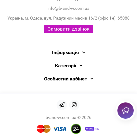
info@b-and-w.com.ua
Україна, м. Одеса, вул. Радужний масив 16/2 (офіс 1н), 65088
Замовити дзвінок
Інформація
Категорії
Особистий кабінет
b-and-w.com.ua © 2026