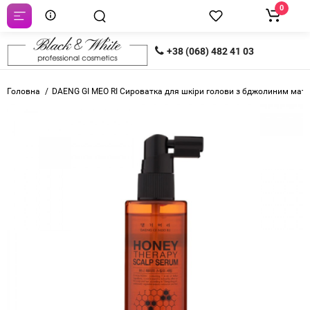
0
+38 (068) 482 41 03
Головна
DAENG GI MEO RI Сироватка для шкіри голови з бджолиним мато