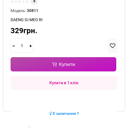
0
Модель:
30811
DAENG GI MEO RI
329грн.
Купити
Купити в 1 клік
Є запитання ?