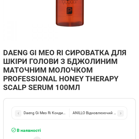
DAENG GI MEO RI СИРОВАТКА ДЛЯ
ШКІРИ ГОЛОВИ З БДЖОЛИНИМ
МАТОЧНИМ МОЛОЧКОМ
PROFESSIONAL HONEY THERAPY
SCALP SERUM 100МЛ
Daeng Gi Meo Ri Кондиціонер для волосся "Медова терапія" Hone
ANILLO Відновлюючий кондиціонер - 
В наявності