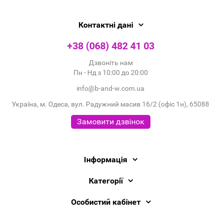
Контактні дані
+38 (068) 482 41 03
Дзвоніть нам
Пн - Нд з 10:00 до 20:00
info@b-and-w.com.ua
Україна, м. Одеса, вул. Радужний масив 16/2 (офіс 1н), 65088
Замовити дзвінок
Інформація
Категорії
Особистий кабінет