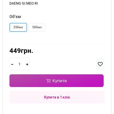
DAENG GI MEO RI
Об'єм
250мл
500мл
449грн.
Купити
Купити в 1 клік