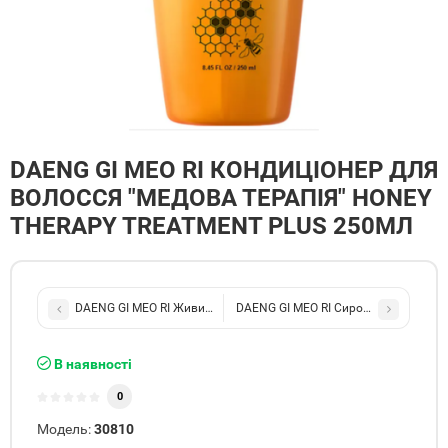
DAENG GI MEO RI КОНДИЦІОНЕР ДЛЯ
ВОЛОССЯ "МЕДОВА ТЕРАПІЯ" HONEY
THERAPY TREATMENT PLUS 250МЛ
DAENG GI MEO RI Живильний медовий шампунь для пошкодженого
DAENG GI MEO RI Сироватка для шкі
В наявності
0
Модель:
30810