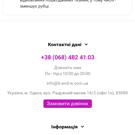
відновлення пошкоджених тканин, у тому числі -
зменшує рубці.
Контактні дані
+38 (068) 482 41 03
Дзвоніть нам
Пн - Нд з 10:00 до 20:00
info@b-and-w.com.ua
Україна, м. Одеса, вул. Радужний масив 16/2 (офіс 1н), 65088
Замовити дзвінок
Інформація