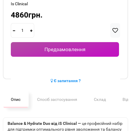
Is Clinical
4860грн.
Предзамовлення
Є запитання ?
Опис
Спосіб застосування
Склад
Від
Balance & Hydrate Duo від iS Clinical —
це професійний набір
для підтримки оптимального рівня зволоження та балансу