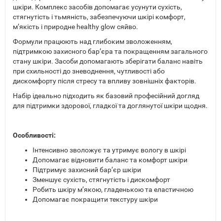
шкіри. Комплекс засобів допомагає усунути сухість,
стягнутість і тьмяність, забезпечуючи шкірі комфорт,
м’якість і природне healthy glow сяйво.
Формули працюють над глибоким зволоженням,
підтримкою захисного бар’єра та покращенням загального
стану шкіри. Засоби допомагають зберігати баланс навіть
при схильності до зневоднення, чутливості або
дискомфорту після стресу та впливу зовнішніх факторів.
Набір ідеально підходить як базовий професійний догляд
для підтримки здорової, гладкої та доглянутої шкіри щодня.
Особливості:
Інтенсивно зволожує та утримує вологу в шкірі
Допомагає відновити баланс та комфорт шкіри
Підтримує захисний бар’єр шкіри
Зменшує сухість, стягнутість і дискомфорт
Робить шкіру м’якою, гладенькою та еластичною
Допомагає покращити текстуру шкіри