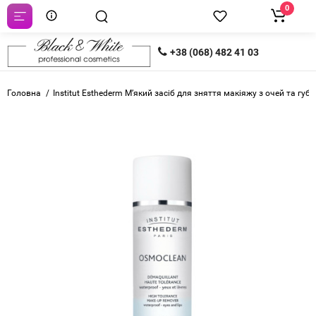
0
+38 (068) 482 41 03
Головна
Institut Esthederm М’який засіб для зняття макіяжу з очей та губ