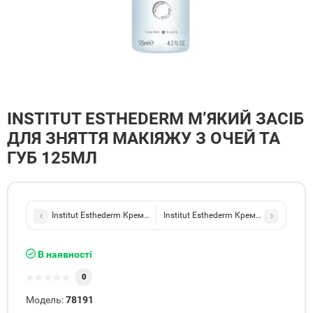
INSTITUT ESTHEDERM М’ЯКИЙ ЗАСІБ
ДЛЯ ЗНЯТТЯ МАКІЯЖУ З ОЧЕЙ ТА
ГУБ 125МЛ
Institut Esthederm Крем для обличчя Adaptasun*** 50мл
Institut Esthederm Крем для обличчя
В наявності
0
Модель:
78191