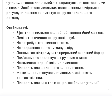
чутливу, а також для людей, які користуються контактними
лінзами. Засіб стане ідеальним завершенням вечірнього
ритуалу очищення та підготує шкіру до подальшого
догляду.
Особливості:
Ефективно видаляє звичайний і водостійкий макіяж.
Делікатно очищає шкіру повік і губ.
Не потребує інтенсивного тертя.
Не подразнює очі та чутливу шкіру.
Допомагає підтримувати природний захисний бар'єр.
Пом'якшує та зволожує шкіру після очищення.
Не залишає жирної плівки чи липкості.
Підходить для щоденного використання.
Може використовуватися людьми, які носять
контактні лінзи.
Підходить для всіх типів шкіри, особливо чутливої.