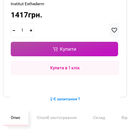
Institut Esthederm
1417грн.
Купити
Купити в 1 клік
Є запитання ?
Опис
Спосіб застосування
Склад
Від