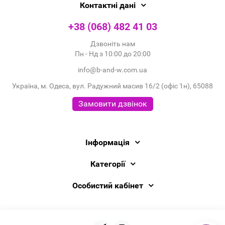
Контактні дані
+38 (068) 482 41 03
Дзвоніть нам
Пн - Нд з 10:00 до 20:00
info@b-and-w.com.ua
Україна, м. Одеса, вул. Радужний масив 16/2 (офіс 1н), 65088
Замовити дзвінок
Інформація
Категорії
Особистий кабінет