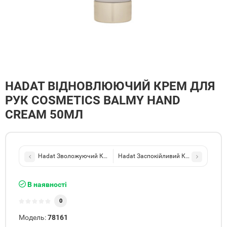
HADAT ВІДНОВЛЮЮЧИЙ КРЕМ ДЛЯ
РУК COSMETICS BALMY HAND
CREAM 50МЛ
Hadat Зволожуючий Крем для рук Ауа Hand Cream 50 ml
Hadat Заспокійливий Крем для Тіла 
В наявності
0
Модель:
78161