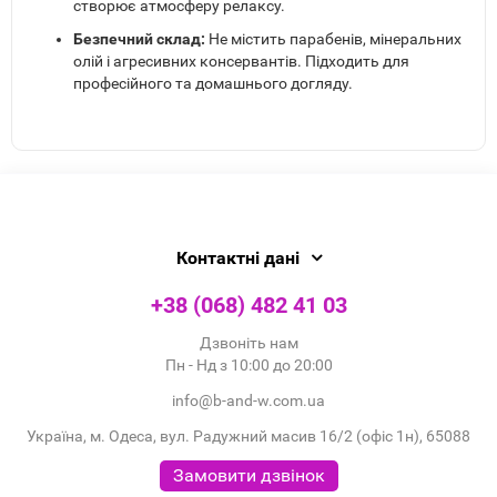
створює атмосферу релаксу.
Безпечний склад:
Не містить парабенів, мінеральних
олій і агресивних консервантів. Підходить для
професійного та домашнього догляду.
Контактні дані
+38 (068) 482 41 03
Дзвоніть нам
Пн - Нд з 10:00 до 20:00
info@b-and-w.com.ua
Україна, м. Одеса, вул. Радужний масив 16/2 (офіс 1н), 65088
Замовити дзвінок