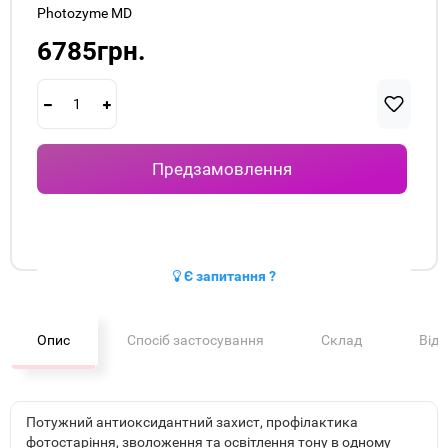
Photozyme MD
6785грн.
Предзамовлення
Є запитання ?
Опис
Спосіб застосування
Склад
Від
Потужний антиоксидантний захист, профілактика
фотостаріння, зволоження та освітлення тону в одному