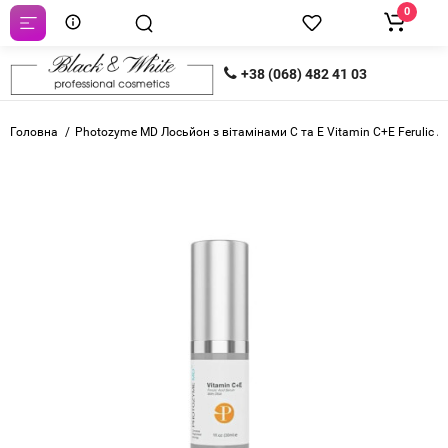
0
+38 (068) 482 41 03
Головна
Photozyme MD Лосьйон з вітамінами С та Е Vitamin C+E Ferulic A