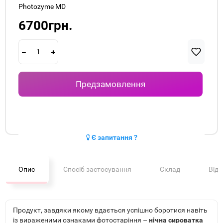
Photozyme MD
6700грн.
Предзамовлення
Є запитання ?
Опис
Спосіб застосування
Склад
Від
Продукт, завдяки якому вдається успішно боротися навіть
із вираженими ознаками фотостаріння –
нічна сироватка