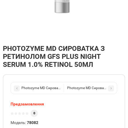
PHOTOZYME MD СИРОВАТКА З
РЕТИНОЛОМ GFS PLUS NIGHT
SERUM 1.0% RETINOL 50МЛ
Photozyme MD Сироватка з ретинолом GFS Plus Night Serum 0.5%
Photozyme MD Сироватка з вітамінами
Предзамовлення
0
Модель:
78082