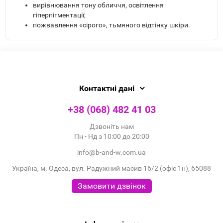
вирівнювання тону обличчя, освітлення
гіперпігментації;
пожвавлення «сірого», тьмяного відтінку шкіри.
Контактні дані
+38 (068) 482 41 03
Дзвоніть нам
Пн - Нд з 10:00 до 20:00
info@b-and-w.com.ua
Україна, м. Одеса, вул. Радужний масив 16/2 (офіс 1н), 65088
Замовити дзвінок