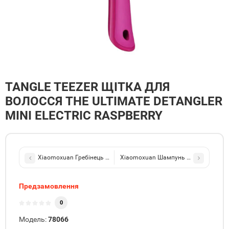
TANGLE TEEZER ЩІТКА ДЛЯ
ВОЛОССЯ THE ULTIMATE DETANGLER
MINI ELECTRIC RASPBERRY
Xiaomoxuan Гребінець для Волосся Fairy Brush
Xiaomoxuan Шампунь для волосся "З
Предзамовлення
0
Модель:
78066