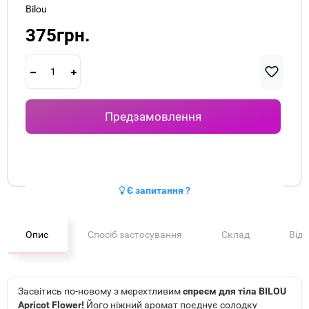
Bilou
375грн.
Предзамовлення
Є запитання ?
Опис
Спосіб застосування
Склад
Від
Засвітись по-новому з мерехтливим
спреєм для тіла BILOU
Apricot Flower!
Його ніжний аромат поєднує солодку